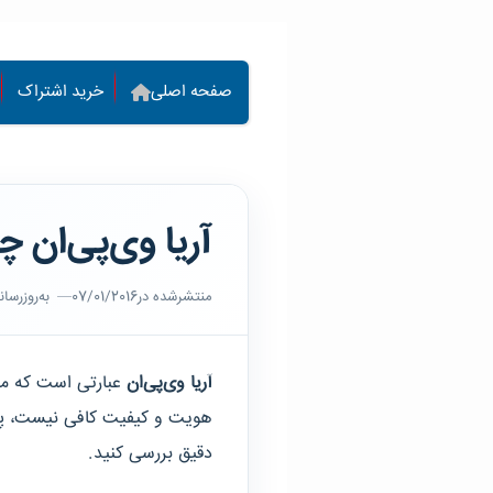
فتن به محتوای اصلی
صفحه اصلی
خرید اشتراک
آریا وی‌پی‌ان 
منتشرشده در
07/01/2016
به‌روزرسا
آریا وی‌پی‌ان
عبارتی است که م
هویت و کیفیت کافی نیست، پیش
دقیق بررسی کنید.