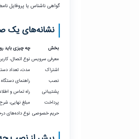
گواهی ناشناس یا پروفایل نام
نشانه‌های یک ص
بخش
چه چیزی باید رو
معرفی سرویس
نوع اتصال، کارب
اشتراک
مدت، تعداد دست
نصب
راهنمای دستگاه و
پشتیبانی
راه تماس و اطلاع
پرداخت
مبلغ نهایی، شرح
حریم خصوصی
نوع داده‌های درخ
پیش از نصب چه د