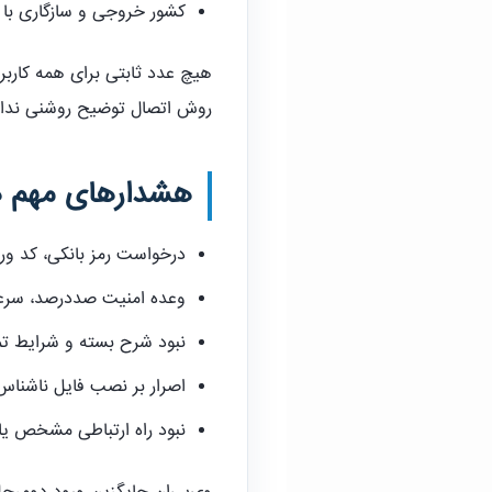
کشور خروجی و سازگاری با ک
هیچ عدد ثابتی برای همه کاربر
روش اتصال توضیح روشنی ندارد
هشدارهای مهم ه
درخواست رمز بانکی، کد ور
وعده امنیت صددرصد، سر
نبود شرح بسته و شرایط ت
اصرار بر نصب فایل ناشناس 
نبود راه ارتباطی مشخص یا