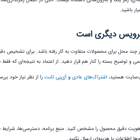
ه‌ای، رمز یکتا و به‌روزرسانی دستگاه نیست. حتی در اتصال رمزگذاری‌ش
ار باشید.
سرویس دیگری است
در چند محل برای محصولات متفاوت به کار رفته باشد. برای تشخیص دقی
و توضیح بسته را کنار هم قرار دهید. از اعتماد به نتیجه‌ای که فقط ن
وب‌سایت هستید،
اشتراک‌های عادی
و
آی‌پی ثابت
را از نظر نیاز خود برر
ول هویت دقیق محصول را مشخص کنید. منبع برنامه، دسترسی‌ها، شرایط 
ها اطلاعات یا هزینه‌ای ارسال نکنید.