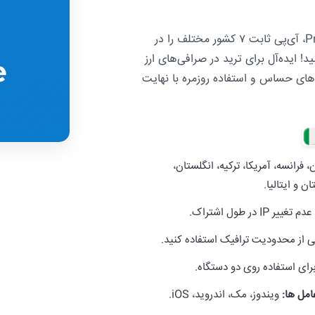
با سرویس اختصاصی Private، آی‌پی ثابت ۷ کشور مختلف را در
 ایده‌آل برای ترید در صرافی‌های ارز
ای حساس و استفاده روزمره با نهایت
، فرانسه، آمریکا، ترکیه، انگلستان،
ن و ایتالیا.
ر IP در طول اشتراک.
ی از محدودیت ترافیک استفاده کنید.
برای استفاده روی دو دستگاه.
امل ها:
ویندوز، مک، اندروید، iOS.