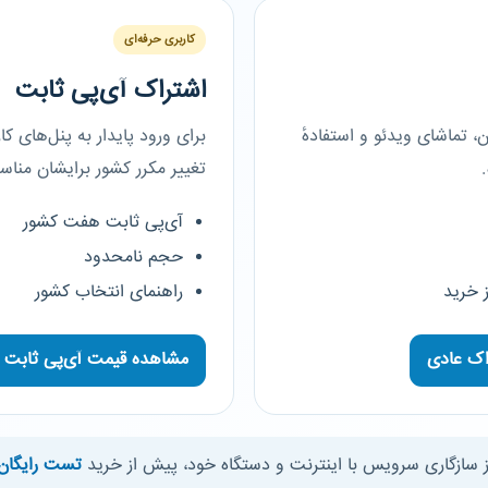
کاربری حرفه‌ای
اشتراک آی‌پی ثابت
ن، تماشای ویدئو و استفادهٔ
برای ورود پایدار به پنل‌های 
تغییر مکرر کشور برایشان من
آی‌پی ثابت هفت کشور
حجم نامحدود
 خرید
راهنمای انتخاب کشور
اک عادی
مشاهده قیمت آی‌پی ثابت
از سازگاری سرویس با اینترنت و دستگاه خود، پیش از خرید
تست رایگان 