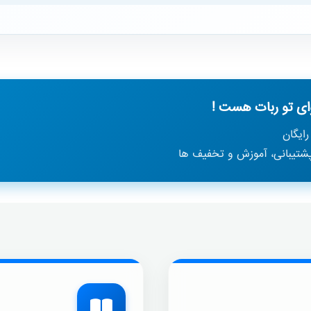
ی تو ربات هست !
ایگان
پشتیبانی، آموزش و تخفیف ها