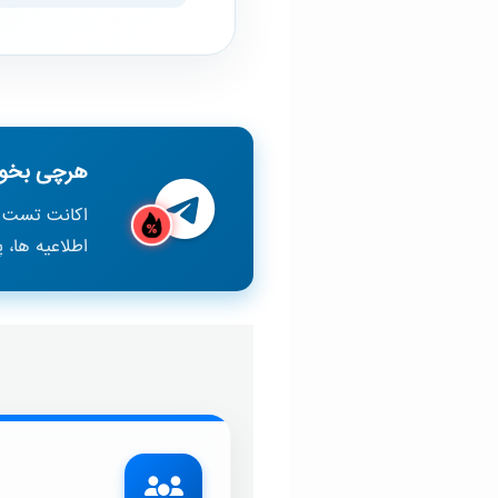
هرچی بخوا
اکانت تست ر
اطلاعیه ها، 