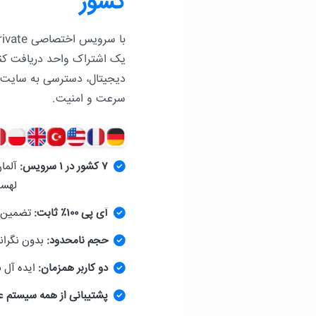
کشور
یک اشتراک واحد دریافت کنید!
دیجیتال، دسترسی به سایت‌ه
سرعت و امنیت.
۷ کشور در ۱ سرویس:
آلمان
لهستا
آی پی ۱۰۰٪ ثابت:
تضمین عدم تغیی
حجم نامحدود:
بدون نگران
دو کاربر همزمان:
ایده آل 
پشتیبانی از همه سیستم ع