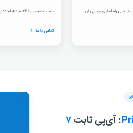
یاز برای راه اندازی وی پی ان
تیم متخصص ما ۲۴ ساعته آماده پاسخگویی به شماست.
تماس با ما
ای
Pr
: آی‌پی ثابت
۷