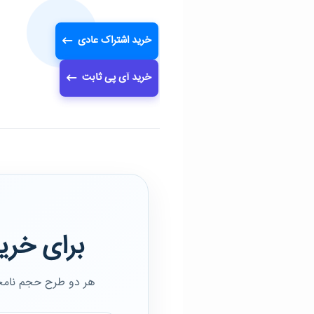
خرید اشتراک عادی
خرید آی پی ثابت
برای خری
هر دو طرح حجم نامحدو